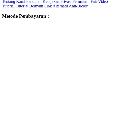
Tentang Kami
Peraturan
Kebijakan Privasi
Permainan Fair
Video
Tutorial
Tutorial Bermain
Link Alternatif
Anti-Blokir
Metode Pembayaran :