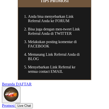
TIPS PROMOSI
Anda bisa menyebarkan Link
Referral Anda ke FORUM
Bisa juga dengan men-tweet Link
Referral Anda di TWITTER
Melakukan posting komentar di
FACEBOOK
Memasang Link Referral Anda di
BLOG
Menyebarkan Link Referral ke
semua contact EMAIL
Beranda
DAFTAR
Promosi
Live Chat