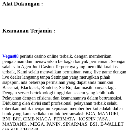
Alat Dukungan :
Keamanan Terjamin :
Vegas88
perintis casino online terbaik, dengan memberikan
pengalaman dan menawarkan berbagai banyak permainan. Sebagai
salah satu Agen Judi Casino Terpercaya yang memiliki kualitas
terbaik, Kami selalu menyajikan permainan yang live game dengan
live dealer langsung tanpa Settingan yang merugikan pihak
siapapun. ada beberapa permainan yang dapat anda mainkan
Baccarat, Blackjack, Roulette, Sic Bo, dan masih banyak lagi.
Dengan server berteknologi tinggi dan sistem yang lebih baik.
Pelayanan dengan efisiensi dan keamanannya dalam bertransaksi.
Didukung oleh divisi staff profesional, pelayanan terbaik selalu
diberikan untuk menjamin kepuasan member berikut adalah daftar
bank yang kami sediakan untuk bertransaksi: BCA, MANDIRI,
BNI, BRI, CIMB NIAGA, PERMATA , KOSPIN JASA ,
MAYBANK , MEGA, PANIN, SINARMAS, BSI , E-WALLET
dan VOUCHER88.