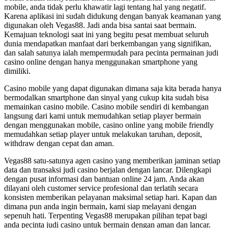
mobile, anda tidak perlu khawatir lagi tentang hal yang negatif.
Karena aplikasi ini sudah didukung dengan banyak keamanan yang
digunakan oleh Vegas88. Jadi anda bisa santai saat bermain.
Kemajuan teknologi saat ini yang begitu pesat membuat seluruh
dunia mendapatkan manfaat dari berkembangan yang signifikan,
dan salah satunya ialah mempermudah para pecinta permainan judi
casino online dengan hanya menggunakan smartphone yang
dimiliki.
Casino mobile yang dapat digunakan dimana saja kita berada hanya
bermodalkan smartphone dan sinyal yang cukup kita sudah bisa
memainkan casino mobile. Casino mobile sendiri di kembangan
langsung dari kami untuk memudahkan setiap player bermain
dengan menggunakan mobile, casino online yang mobile friendly
memudahkan setiap player untuk melakukan taruhan, deposit,
withdraw dengan cepat dan aman.
Vegas88 satu-satunya agen casino yang memberikan jaminan setiap
data dan transaksi judi casino berjalan dengan lancar. Dilengkapi
dengan pusat informasi dan bantuan online 24 jam. Anda akan
dilayani oleh customer service profesional dan terlatih secara
konsisten memberikan pelayanan maksimal setiap hari. Kapan dan
dimana pun anda ingin bermain, kami siap melayani dengan
sepenuh hati. Terpenting Vegas88 merupakan pilihan tepat bagi
anda pecinta judi casino untuk bermain dengan aman dan lancar.