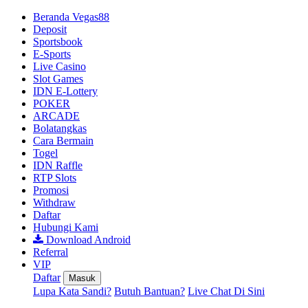
Beranda Vegas88
Deposit
Sportsbook
E-Sports
Live Casino
Slot Games
IDN E-Lottery
POKER
ARCADE
Bolatangkas
Cara Bermain
Togel
IDN Raffle
RTP Slots
Promosi
Withdraw
Daftar
Hubungi Kami
Download Android
Referral
VIP
Daftar
Masuk
Lupa Kata Sandi?
Butuh Bantuan?
Live Chat Di Sini