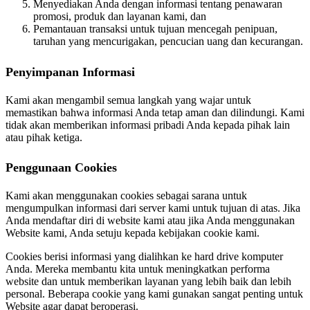
Menyediakan Anda dengan informasi tentang penawaran
promosi, produk dan layanan kami, dan
Pemantauan transaksi untuk tujuan mencegah penipuan,
taruhan yang mencurigakan, pencucian uang dan kecurangan.
Penyimpanan Informasi
Kami akan mengambil semua langkah yang wajar untuk
memastikan bahwa informasi Anda tetap aman dan dilindungi. Kami
tidak akan memberikan informasi pribadi Anda kepada pihak lain
atau pihak ketiga.
Penggunaan Cookies
Kami akan menggunakan cookies sebagai sarana untuk
mengumpulkan informasi dari server kami untuk tujuan di atas. Jika
Anda mendaftar diri di website kami atau jika Anda menggunakan
Website kami, Anda setuju kepada kebijakan cookie kami.
Cookies berisi informasi yang dialihkan ke hard drive komputer
Anda. Mereka membantu kita untuk meningkatkan performa
website dan untuk memberikan layanan yang lebih baik dan lebih
personal. Beberapa cookie yang kami gunakan sangat penting untuk
Website agar dapat beroperasi.