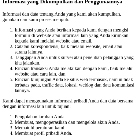
Informasi yang Dikumpulkan dan Penggunaannya
Informasi dan data tentang Anda yang kami akan kumpulkan,
gunakan dan kami proses meliputi:
Informasi yang Anda berikan kepada kami dengan mengisi
formulir di website atau informasi lain yang Anda kirimkan
kepada kami melalui website atau email.
Catatan korespondensi, baik melalui website, email atau
sarana lainnya.
Tanggapan Anda untuk survei atau penelitian pelanggan yang
kita jalankan.
Rincian transaksi Anda melakukan dengan kami, baik melalui
website atau cara lain, dan
Rincian kunjungan Anda ke situs web termasuk, namun tidak
terbatas pada, traffic data, lokasi, weblog dan data komunikasi
lainnya.
Kami dapat menggunakan informasi pribadi Anda dan data bersama
dengan informasi lain untuk tujuan:
Pengolahan taruhan Anda.
Membuat, mengoperasikan dan mengelola akun Anda.
Mematuhi peraturan kami.
Membuat profil pribadi Anda.