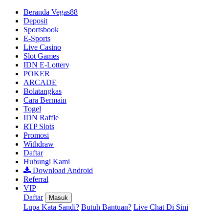
Beranda Vegas88
Deposit
Sportsbook
E-Sports
Live Casino
Slot Games
IDN E-Lottery
POKER
ARCADE
Bolatangkas
Cara Bermain
Togel
IDN Raffle
RTP Slots
Promosi
Withdraw
Daftar
Hubungi Kami
Download Android
Referral
VIP
Daftar
Masuk
Lupa Kata Sandi?
Butuh Bantuan?
Live Chat Di Sini