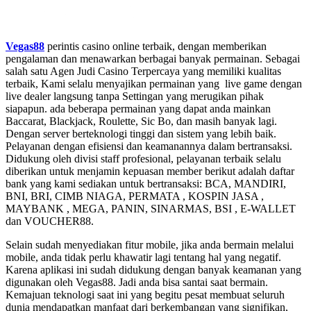
Vegas88
perintis casino online terbaik, dengan memberikan
pengalaman dan menawarkan berbagai banyak permainan. Sebagai
salah satu Agen Judi Casino Terpercaya yang memiliki kualitas
terbaik, Kami selalu menyajikan permainan yang live game dengan
live dealer langsung tanpa Settingan yang merugikan pihak
siapapun. ada beberapa permainan yang dapat anda mainkan
Baccarat, Blackjack, Roulette, Sic Bo, dan masih banyak lagi.
Dengan server berteknologi tinggi dan sistem yang lebih baik.
Pelayanan dengan efisiensi dan keamanannya dalam bertransaksi.
Didukung oleh divisi staff profesional, pelayanan terbaik selalu
diberikan untuk menjamin kepuasan member berikut adalah daftar
bank yang kami sediakan untuk bertransaksi: BCA, MANDIRI,
BNI, BRI, CIMB NIAGA, PERMATA , KOSPIN JASA ,
MAYBANK , MEGA, PANIN, SINARMAS, BSI , E-WALLET
dan VOUCHER88.
Selain sudah menyediakan fitur mobile, jika anda bermain melalui
mobile, anda tidak perlu khawatir lagi tentang hal yang negatif.
Karena aplikasi ini sudah didukung dengan banyak keamanan yang
digunakan oleh Vegas88. Jadi anda bisa santai saat bermain.
Kemajuan teknologi saat ini yang begitu pesat membuat seluruh
dunia mendapatkan manfaat dari berkembangan yang signifikan,