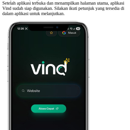
Setelah aplikasi terbuka dan menampilkan halaman utama, aplikasi
Vind sudah siap digunakan. Silakan ikuti petunjuk yang tersedia di
dalam aplikasi untuk melanjutkan.