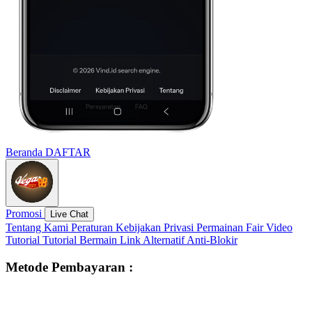
Beranda
DAFTAR
Promosi
Live Chat
Tentang Kami
Peraturan
Kebijakan Privasi
Permainan Fair
Video
Tutorial
Tutorial Bermain
Link Alternatif
Anti-Blokir
Metode Pembayaran :