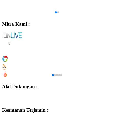
Mitra Kami :
Alat Dukungan :
Keamanan Terjamin :