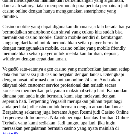
dunia mendapatkan manfaat dari berkembangan yang signifikan,
dan salah satunya ialah mempermudah para pecinta permainan judi
casino online dengan hanya menggunakan smartphone yang
dimiliki.
Casino mobile yang dapat digunakan dimana saja kita berada hanya
bermodalkan smartphone dan sinyal yang cukup kita sudah bisa
memainkan casino mobile. Casino mobile sendiri di kembangan
langsung dari kami untuk memudahkan setiap player bermain
dengan menggunakan mobile, casino online yang mobile friendly
memudahkan setiap player untuk melakukan taruhan, deposit,
withdraw dengan cepat dan aman.
Vegas88 satu-satunya agen casino yang memberikan jaminan setiap
data dan transaksi judi casino berjalan dengan lancar. Dilengkapi
dengan pusat informasi dan bantuan online 24 jam. Anda akan
dilayani oleh customer service profesional dan terlatih secara
konsisten memberikan pelayanan maksimal setiap hari. Kapan dan
dimana pun anda ingin bermain, kami siap melayani dengan
sepenuh hati. Terpenting Vegas88 merupakan pilihan tepat bagi
anda pecinta judi casino untuk bermain dengan aman dan lancar.
Bergabung sekarang juga bersama Agen Resmi judi Casino Online
Terpercaya di Indonesia. Nikmati berbagai fasilitas Taruhan Online
Terbaik yang kami sediakan. Jadi tunggu apa lagi, jika ingin
merasakan pengalaman bermain casino yang nyata mainlah di
Vegas88