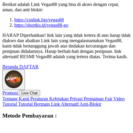
Berikut adalah Link Vegas88 yang bisa di akses dengan cepat,
aman, dan anti blokir:
https://csnlink.bio/vegas88
https://shortku.id/vegas88-go
HARAP Diperhatikan! link lain yang tidak tertera di atas harap tidak
diakses dan abaikan Link lain yang mengatasnamakan Vegas88,
kami tidak bertanggung jawab atas tindakan kecurangan dan
penipuan didalamnya. Harap berhati-hati dengan penipuan. link
alternatif RESMI
Vegas88
adalah yang tertera diatas. Terima kasih.
Beranda
DAFTAR
Promosi
Live Chat
Tentang Kami
Peraturan
Kebijakan Privasi
Permainan Fair
Video
Tutorial
Tutorial Bermain
Link Alternatif
Anti-Blokir
Metode Pembayaran :