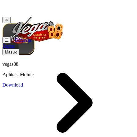
✕
Beranda
Daftar
Masuk
vegas88
Aplikasi Mobile
Download