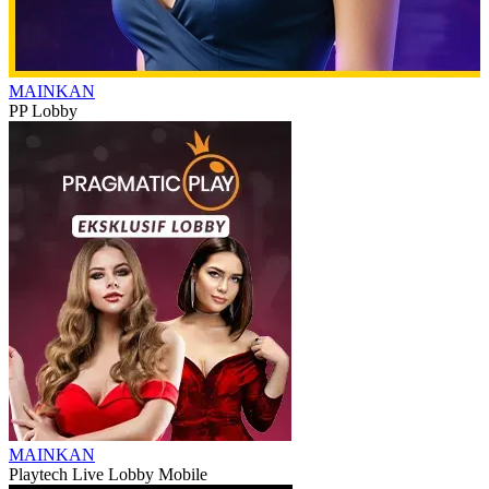
MAINKAN
PP Lobby
MAINKAN
Playtech Live Lobby Mobile