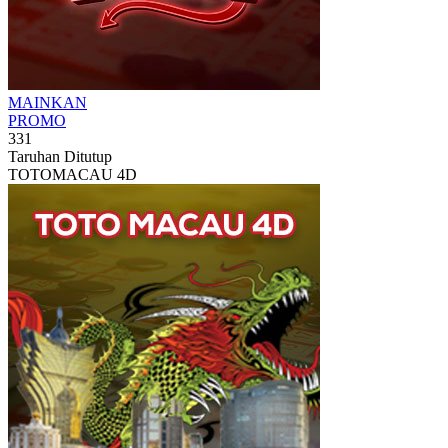
MAINKAN
PROMO
331
Taruhan Ditutup
TOTOMACAU 4D