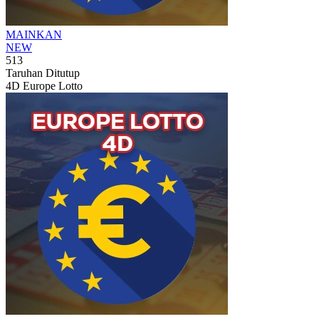
MAINKAN
NEW
513
Taruhan Ditutup
4D Europe Lotto