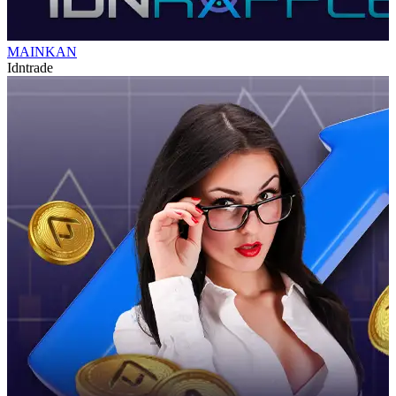
MAINKAN
Idntrade