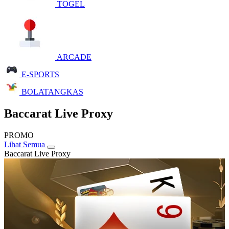
TOGEL
ARCADE
E-SPORTS
BOLATANGKAS
Baccarat Live Proxy
PROMO
Lihat Semua
Baccarat Live Proxy