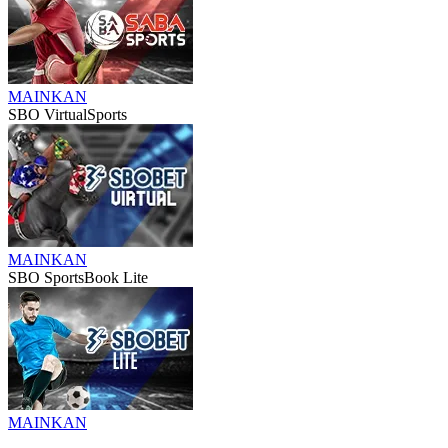
MAINKAN
SBO VirtualSports
MAINKAN
SBO SportsBook Lite
MAINKAN