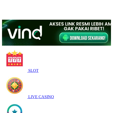
SLOT
LIVE CASINO