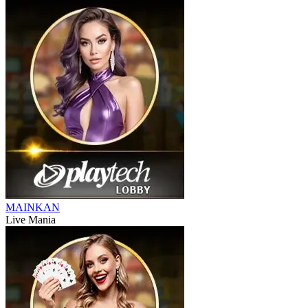
MAINKAN
Live Mania