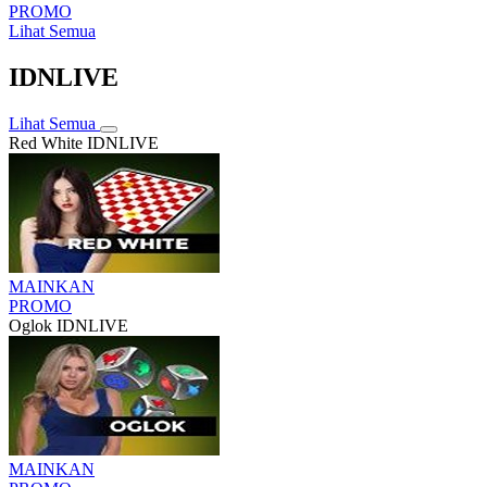
PROMO
Lihat Semua
IDNLIVE
Lihat Semua
Red White IDNLIVE
MAINKAN
PROMO
Oglok IDNLIVE
MAINKAN