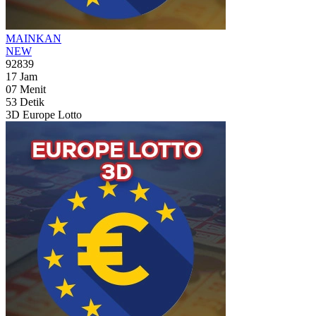
MAINKAN
NEW
92839
17
Jam
07
Menit
51
Detik
3D Europe Lotto